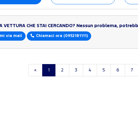
LA VETTURA CHE STAI CERCANDO?
Nessun problema, potrebbe
mi via mail
Chiamaci ora
(0952181111)
«
1
2
3
4
5
6
7