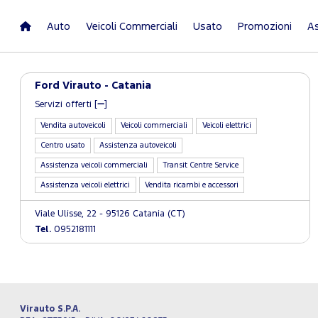
Auto
Veicoli Commerciali
Usato
Promozioni
As
Ford Virauto - Catania
Servizi offerti [
]
Vendita autoveicoli
Veicoli commerciali
Veicoli elettrici
Centro usato
Assistenza autoveicoli
Assistenza veicoli commerciali
Transit Centre Service
Assistenza veicoli elettrici
Vendita ricambi e accessori
Viale Ulisse, 22 - 95126 Catania (CT)
Tel.
0952181111
Virauto S.P.A.