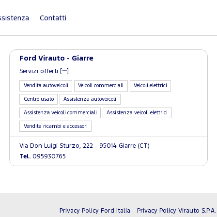
sistenza
Contatti
Ford Virauto - Giarre
Servizi offerti [
]
Vendita autoveicoli
Veicoli commerciali
Veicoli elettrici
Centro usato
Assistenza autoveicoli
Assistenza veicoli commerciali
Assistenza veicoli elettrici
Vendita ricambi e accessori
Via Don Luigi Sturzo, 222 - 95014 Giarre (CT)
Tel.
095930765
Privacy Policy Ford Italia
Privacy Policy Virauto S.P.A.