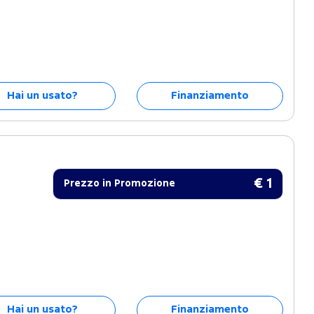
Hai un usato?
Finanziamento
€ 1
Prezzo in Promozione
Hai un usato?
Finanziamento