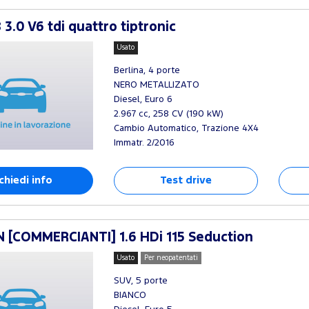
3.0 V6 tdi quattro tiptronic
Usato
Berlina, 4 porte
NERO METALLIZATO
Diesel, Euro 6
2.967 cc, 258 CV (190 kW)
Cambio Automatico, Trazione 4X4
Immatr. 2/2016
chiedi info
Test drive
 [COMMERCIANTI] 1.6 HDi 115 Seduction
Usato
Per neopatentati
SUV, 5 porte
BIANCO