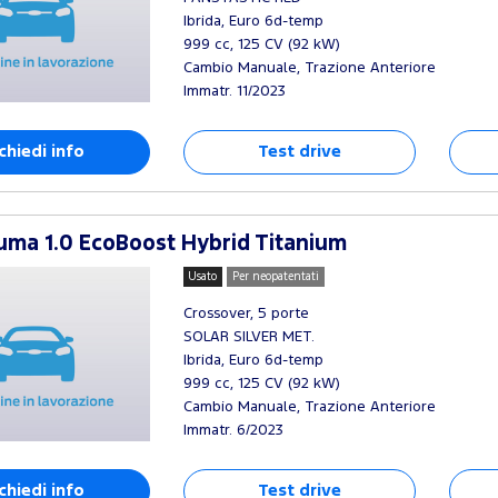
Ibrida, Euro 6d-temp
999 cc, 125 CV (92 kW)
Cambio Manuale, Trazione Anteriore
Immatr. 11/2023
chiedi info
Test drive
ma 1.0 EcoBoost Hybrid Titanium
Usato
Per neopatentati
Crossover, 5 porte
SOLAR SILVER MET.
Ibrida, Euro 6d-temp
999 cc, 125 CV (92 kW)
Cambio Manuale, Trazione Anteriore
Immatr. 6/2023
chiedi info
Test drive