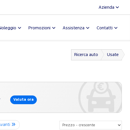
Azienda
Noleggio
Promozioni
Assistenza
Contatti
Ricerca auto
Usate
l
Valuta ora
Avanti