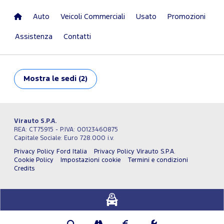
Auto
Veicoli Commerciali
Usato
Promozioni
Assistenza
Contatti
Mostra
le sedi (2)
Virauto S.P.A.
REA: CT75915 - P.IVA: 00123460875
Capitale Sociale: Euro 728.000 i.v.
Privacy Policy Ford Italia
Privacy Policy Virauto S.P.A.
Cookie Policy
Impostazioni cookie
Termini e condizioni
Credits