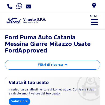
MENU
Virauto S.P.A.
Concessionaria
Ford Puma Auto Catania
Messina Giarre Milazzo Usate
FordApproved
Filtri di ricerca
Valuta il tuo usato
Inserisci targa, allestimento e chilometraggio. Conferma i dati
e calcoleremo il valore del tuo usato!
Valuta ora