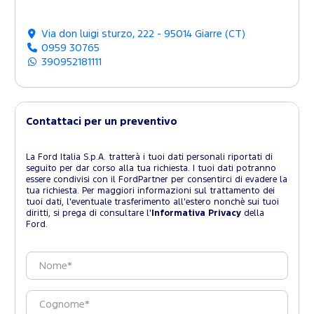
Via don luigi sturzo, 222 - 95014 Giarre (CT)
0959 30765
390952181111
Contattaci per un preventivo
La Ford Italia S.p.A. tratterà i tuoi dati personali riportati di
seguito per dar corso alla tua richiesta. I tuoi dati potranno
essere condivisi con il FordPartner per consentirci di evadere la
tua richiesta. Per maggiori informazioni sul trattamento dei
tuoi dati, l'eventuale trasferimento all'estero nonchè sui tuoi
diritti, si prega di consultare l'
Informativa Privacy
della
Ford.