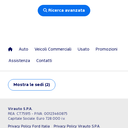
Ricerca avanzata
Auto
Veicoli Commerciali
Usato
Promozioni
Assistenza
Contatti
Mostra
le sedi (2)
Virauto S.P.A.
REA: CT75915 - P.IVA: 00123460875
Capitale Sociale: Euro 728.000 i.v.
Privacy Policy Ford Italia
Privacy Policy Virauto S.P.A.