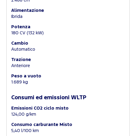
2.488 cm
Alimentazione
Ibrida
Potenza
180 CV (132 kW)
Cambio
Automatico
Trazione
Anteriore
Peso a vuoto
1.689 kg
Consumi ed emissioni WLTP
Emissioni CO2 ciclo misto
124,00 g/km
Consumo carburante Misto
5,40 l/100 km