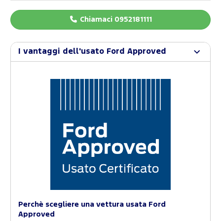
Chiamaci 0952181111
I vantaggi dell'usato Ford Approved
Perchè scegliere una vettura usata Ford
Approved