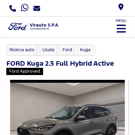
MENU
Virauto S.P.A.
Concessionaria
Ricerca auto
Usate
Ford
Kuga
FORD
Kuga 2.5 Full Hybrid Active
Ford Approved