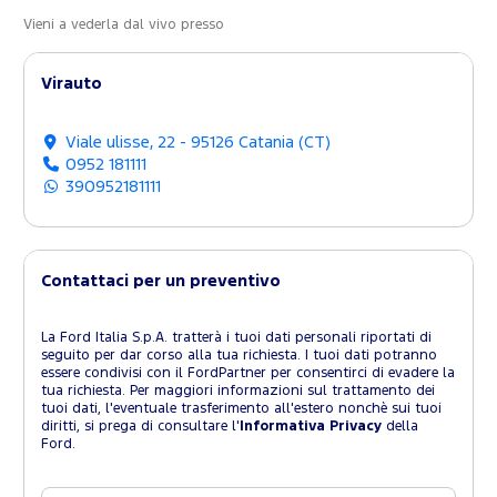
Vieni a vederla dal vivo presso
Virauto
Viale ulisse, 22 - 95126 Catania (CT)
0952 181111
390952181111
Contattaci per un preventivo
La Ford Italia S.p.A. tratterà i tuoi dati personali riportati di
seguito per dar corso alla tua richiesta. I tuoi dati potranno
essere condivisi con il FordPartner per consentirci di evadere la
tua richiesta. Per maggiori informazioni sul trattamento dei
tuoi dati, l'eventuale trasferimento all'estero nonchè sui tuoi
diritti, si prega di consultare l'
Informativa Privacy
della
Ford.