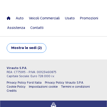
Auto
Veicoli Commerciali
Usato
Promozioni
Assistenza
Contatti
Mostra
le sedi (2)
Virauto S.P.A.
REA: CT75915 - P.IVA: 00123460875
Capitale Sociale: Euro 728.000 i.v.
Privacy Policy Ford Italia
Privacy Policy Virauto S.P.A.
Cookie Policy
Impostazioni cookie
Termini e condizioni
Credits