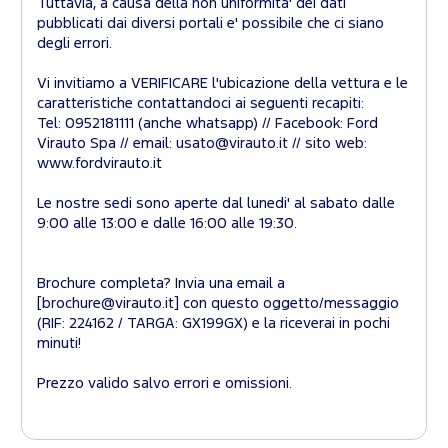
Tuttavia, a causa della non uniformita' dei dati
pubblicati dai diversi portali e' possibile che ci siano
degli errori.
Vi invitiamo a VERIFICARE l'ubicazione della vettura e le
caratteristiche contattandoci ai seguenti recapiti:
Tel: 0952181111 (anche whatsapp) // Facebook: Ford
Virauto Spa // email: usato@virauto.it // sito web:
www.fordvirauto.it
Le nostre sedi sono aperte dal lunedi' al sabato dalle
9:00 alle 13:00 e dalle 16:00 alle 19:30.
Brochure completa? Invia una email a
[brochure@virauto.it] con questo oggetto/messaggio
(RIF: 224162 / TARGA: GX199GX) e la riceverai in pochi
minuti!
Prezzo valido salvo errori e omissioni.