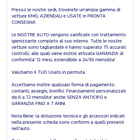
Presso le nostre sedi, troverete un'ampia gamma di
vetture KM0, AZIENDALI e USATE in PRONTA
CONSEGNA.
Le NOSTRE AUTO vengono sanificate con trattamento
igienizzante completo al suo interno. Tutte le nostre
vetture sono tagliandate e hanno superato 75 accurati
controlli; alle quali viene inoltre attivata GARANZIA di
conformita' 12 mesi, estendibile a 24/36 mensilita'.
Valutiamo il TUO Usato in permuta.
Accettiamo inoltre qualsiasi forma di pagamento:
contanti, assegni, bonifici. Finanziamenti personalizzati
da 6 a 72 mensilita' anche SENZA ANTICIPO e
GARANZIA FINO A 7 ANNI.
Nota Bene: la dotazione tecnica e gli accessori indicati
nella presente scheda sono conformi a quelli presenti
nell'auto.